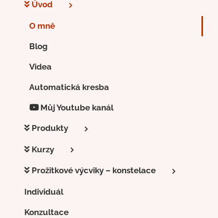
Úvod
O mně
Blog
Videa
Automatická kresba
Můj Youtube kanál
Produkty
Kurzy
Prožitkové výcviky – konstelace
Individuál
Konzultace