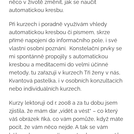
něco v životě změnit, jak se naučit
automatickou kresbu.
Při kurzech i poradně využívám vhledy
automatickou kresbou či písmem, skrze
přímé napojení do informačního pole, i své
vlastní osobní poznání. Konstelační prvky se
mi spontánně propojily s automatickou
kresbou a meditacemi do velmi účinné
metody, tu zařazuji v kurzech Tři ženy v nás,
Kvantová pastelka, i v osobních konzultacích
nebo individuálních kurzech.
Kurzy lektoruji od r. 2008 a za tu dobu jsem
zjistila, že mám dar „vidět a vést“ – co který
váš obrázek říká, co vám pomůže, když máte
pocit, že vám něco nejde. A tak se vám