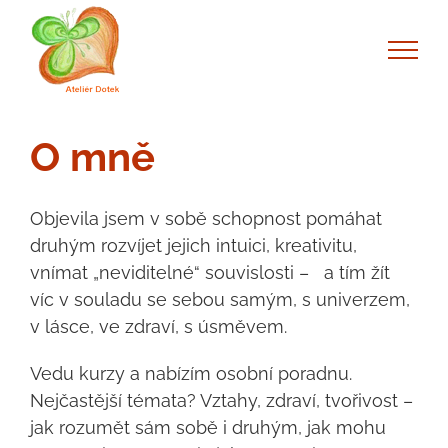
Skip
to
content
O mně
Objevila jsem v sobě schopnost pomáhat
druhým rozvíjet jejich intuici, kreativitu,
vnímat „neviditelné“ souvislosti – a tím žít
víc v souladu se sebou samým, s univerzem,
v lásce, ve zdraví, s úsměvem.
Vedu kurzy a nabízím osobní poradnu.
Nejčastější témata? Vztahy, zdraví, tvořivost –
jak rozumět sám sobě i druhým, jak mohu