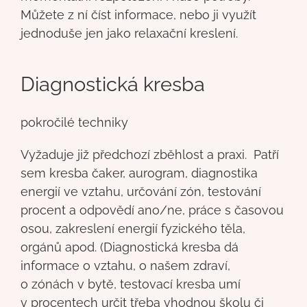
Můžete z ní číst informace, nebo ji využít
jednoduše jen jako relaxační kreslení.
Diagnostická kresba
pokročilé techniky
Vyžaduje již předchozí zběhlost a praxi. Patří
sem kresba čaker, aurogram, diagnostika
energií ve vztahu, určování zón, testování
procent a odpovědí ano/ne, práce s časovou
osou, zakreslení energií fyzického těla,
orgánů apod. (Diagnostická kresba dá
informace o vztahu, o našem zdraví,
o zónách v bytě, testovací kresba umí
v procentech určit třeba vhodnou školu či