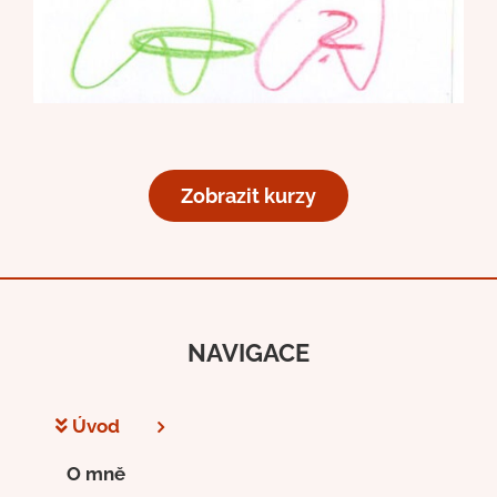
Zobrazit kurzy
NAVIGACE
Úvod
O mně