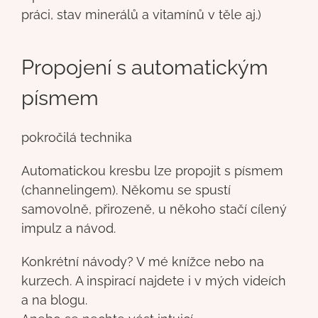
práci, stav minerálů a vitamínů v těle aj.)
Propojení s automatickým
písmem
pokročilá technika
Automatickou kresbu lze propojit s písmem
(channelingem). Někomu se spustí
samovolně, přirozeně, u někoho stačí cílený
impulz a návod.
Konkrétní návody? V mé knížce nebo na
kurzech. A inspirací najdete i v mých videích
a na blogu.