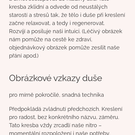
kresba zklidní a odvede od neustálých
starostí a stresů tak, že tělo i duše při kreslení
začne relaxovat, a tedy i regenerovat.
Rozvíjí a posiluje naši intuici. (Léčivý obrázek
nám pomůže na cestě ke zdraví,
objednávkový obrázek pomůže zesílit naše
přání apod.)
Obrázkové vzkazy duše
pro mírně pokročilé, snadná technika
Předpokládá zvládnutí předchozích. Kreslení
pro radost, bez konkrétního názvu, záměru.
Tato kresba vždy zrcadlí naše nitro –
momentální rozpoložení i naše potřeby.