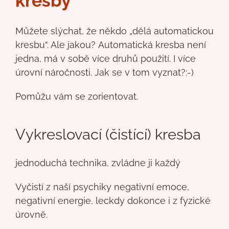
kresby
Můžete slýchat, že někdo „dělá automatickou
kresbu“. Ale jakou? Automatická kresba není
jedna, má v sobě více druhů použití. I více
úrovní náročnosti. Jak se v tom vyznat?:-)
Pomůžu vám se zorientovat.
Vykreslovací (čistící) kresba
jednoduchá technika, zvládne ji každý
Vyčistí z naší psychiky negativní emoce,
negativní energie, leckdy dokonce i z fyzické
úrovně.