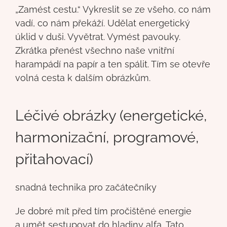
„Zamést cestu.“ Vykreslit se ze všeho, co nám
vadí, co nám překáží. Udělat energetický
úklid v duši. Vyvětrat. Vymést pavouky.
Zkrátka přenést všechno naše vnitřní
harampádí na papír a ten spálit. Tím se otevře
volná cesta k dalším obrázkům.
Léčivé obrázky (energetické,
harmonizační, programové,
přitahovací)
snadná technika pro začátečníky
Je dobré mít před tím pročištěné energie
a umět sestupovat do hladiny alfa. Tato