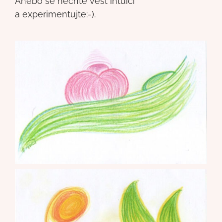
Anebo se nechte vést intuicí
a experimentujte:-).