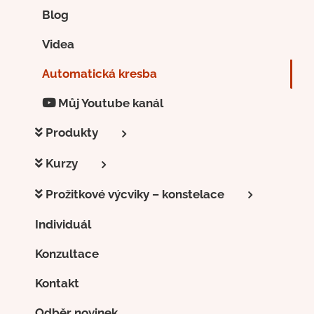
Blog
Videa
Automatická kresba
Můj Youtube kanál
Produkty
Kurzy
Prožitkové výcviky – konstelace
Individuál
Konzultace
Kontakt
Odběr novinek