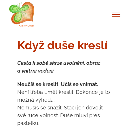
Skip
to
content
Když duše kreslí
Cesta k sobě skrze uvolnění, obraz
a vnitřní vedení
Neučíš se kreslit. Učíš se vnímat.
Není třeba umět kreslit. Dokonce je to
možná výhoda.
Nemusíš se snažit. Stačí jen dovolit
své ruce volnost. Duše mluví přes
pastelku.