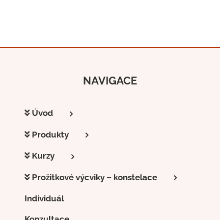
NAVIGACE
Úvod
Produkty
Kurzy
Prožitkové výcviky – konstelace
Individuál
Konzultace