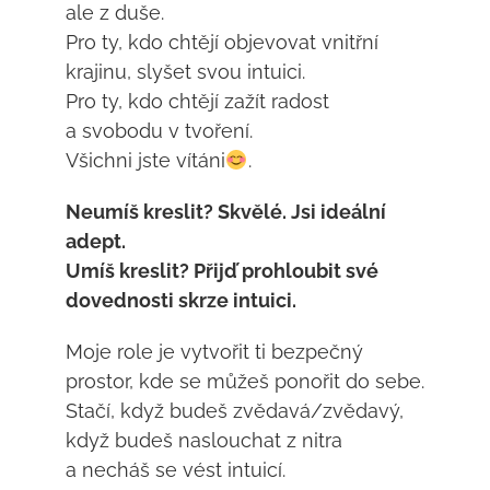
ale z duše.
Pro ty, kdo chtějí objevovat vnitřní
krajinu, slyšet svou intuici.
Pro ty, kdo chtějí zažít radost
a svobodu v tvoření.
Všichni jste vítáni
.
Neumíš kreslit? Skvělé. Jsi ideální
adept.
Umíš kreslit? Přijď prohloubit své
dovednosti skrze intuici.
Moje role je vytvořit ti bezpečný
prostor, kde se můžeš ponořit do sebe.
Stačí, když budeš zvědavá/zvědavý,
když budeš naslouchat z nitra
a necháš se vést intuicí.