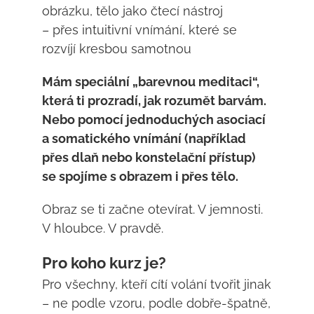
obrázku, tělo jako čtecí nástroj
– přes intuitivní vnímání, které se
rozvíjí kresbou samotnou
Mám speciální „barevnou meditaci“,
která ti prozradí, jak rozumět barvám.
Nebo pomocí jednoduchých asociací
a somatického vnímání (například
přes dlaň nebo konstelační přístup)
se spojíme s obrazem i přes tělo.
Obraz se ti začne otevírat. V jemnosti.
V hloubce. V pravdě.
Pro koho kurz je?
Pro všechny, kteří cítí volání tvořit jinak
– ne podle vzoru, podle dobře-špatně,