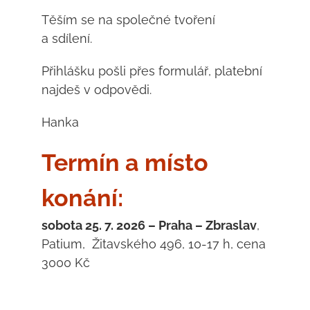
Těším se na společné tvoření
a sdílení.
Přihlášku pošli přes formulář, platební
najdeš v odpovědi.
Hanka
Termín a místo
konání:
sobota 25. 7. 2026 – Praha – Zbraslav
,
Patium, Žitavského 496, 10-17 h, cena
3000 Kč