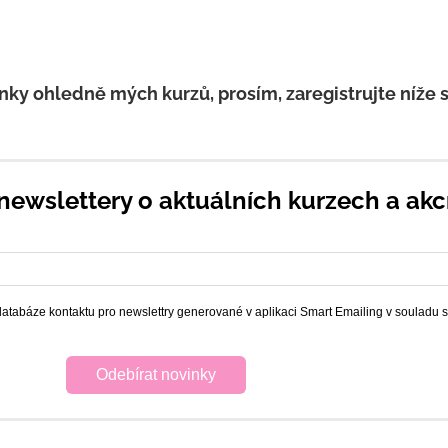
ky ohledně mých kurzů, prosím, zaregistrujte níže s
newslettery o aktuálních kurzech a akc
atabáze kontaktu pro newslettry generované v aplikaci Smart Emailing v souladu
Odebírat novinky