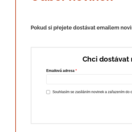
Pokud si přejete dostávat emailem novin
Chci dostávat 
Emailová adresa
Souhlasím se zasíláním novinek a zařazením do d