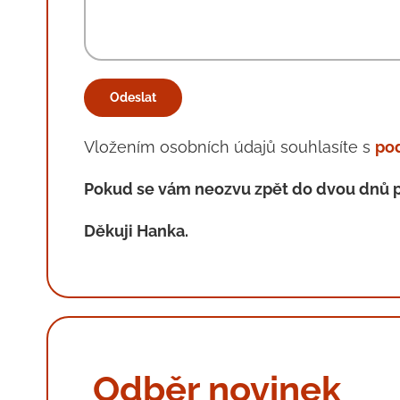
Vložením osobních údajů souhlasíte s
po
Pokud se vám neozvu zpět do dvou dnů p
Děkuji Hanka.
Odběr novinek