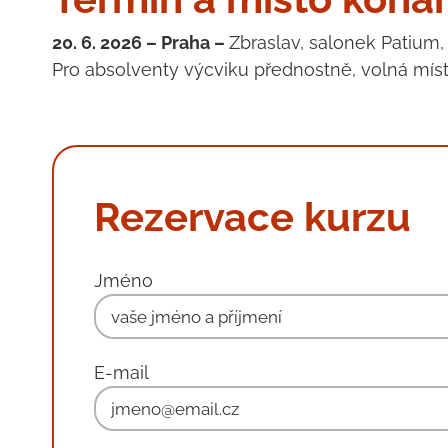
20. 6. 2026 – Praha –
Zbraslav, salonek Patium,
Pro absolventy výcviku přednostně, volná místa
Rezervace kurzu
Jméno
E-mail