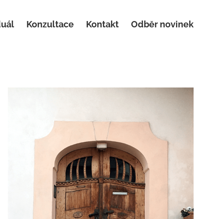
duál
Konzultace
Kontakt
Odběr novinek