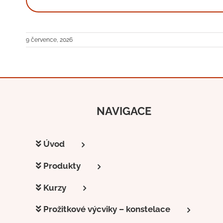
9 července, 2026
NAVIGACE
Úvod
Produkty
Kurzy
Prožitkové výcviky – konstelace